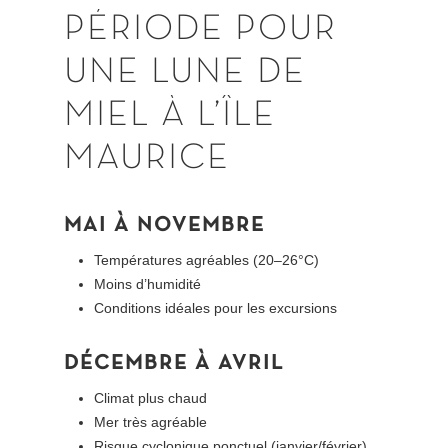
PÉRIODE
POUR
UNE
LUNE
DE
MIEL
À
L’ÎLE
MAURICE
MAI À NOVEMBRE
Températures agréables (20–26°C)
Moins d’humidité
Conditions idéales pour les excursions
DÉCEMBRE À AVRIL
Climat plus chaud
Mer très agréable
Risque cyclonique ponctuel (janvier/février)