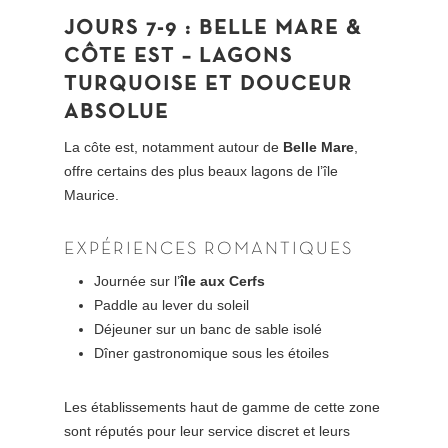
JOURS 7-9 : BELLE MARE &
CÔTE EST – LAGONS
TURQUOISE ET DOUCEUR
ABSOLUE
La côte est, notamment autour de
Belle Mare
,
offre certains des plus beaux lagons de l’île
Maurice.
EXPÉRIENCES ROMANTIQUES
Journée sur l’
île aux Cerfs
Paddle au lever du soleil
Déjeuner sur un banc de sable isolé
Dîner gastronomique sous les étoiles
Les établissements haut de gamme de cette zone
sont réputés pour leur service discret et leurs