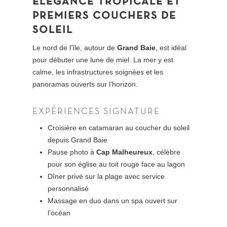
ÉLÉGANCE TROPICALE ET
PREMIERS COUCHERS DE
SOLEIL
Le nord de l’île, autour de
Grand Baie
, est idéal
pour débuter une lune de miel. La mer y est
calme, les infrastructures soignées et les
panoramas ouverts sur l’horizon.
EXPÉRIENCES SIGNATURE
Croisière en catamaran au coucher du soleil
depuis Grand Baie
Pause photo à
Cap Malheureux
, célèbre
pour son église au toit rouge face au lagon
Dîner privé sur la plage avec service
personnalisé
Massage en duo dans un spa ouvert sur
l’océan