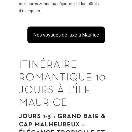
meilleures zones où séjourner et les hôtels
d’exception.
Nos voyages de luxe à Maurice
ITINÉRAIRE
ROMANTIQUE 10
JOURS À L’ÎLE
MAURICE
JOURS 1-3 : GRAND BAIE &
CAP MALHEUREUX –