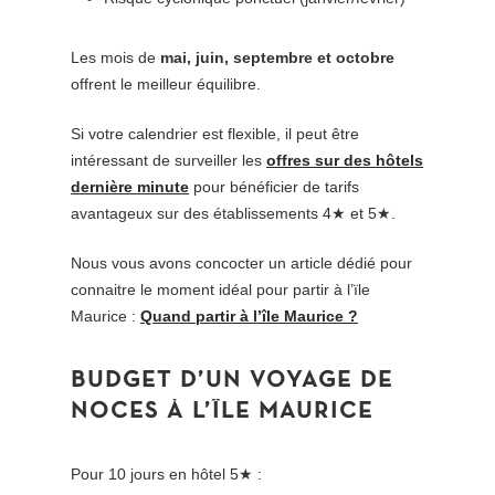
Les mois de
mai, juin, septembre et octobre
offrent le meilleur équilibre.
Si votre calendrier est flexible, il peut être
intéressant de surveiller les
offres sur des hôtels
dernière minute
pour bénéficier de tarifs
avantageux sur des établissements 4★ et 5★.
Nous vous avons concocter un article dédié pour
connaitre le moment idéal pour partir à l’ïle
Maurice :
Quand partir à l’île Maurice ?
BUDGET
D’UN
VOYAGE
DE
NOCES
À
L’ÎLE
MAURICE
Pour 10 jours en hôtel 5★ :