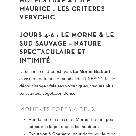
HÔTELS
LUXE
À
L’ÎLE
MAURICE
:
LES
CRITÈRES
VERYCHIC
JOURS 4-6 : LE MORNE & LE
SUD SAUVAGE – NATURE
SPECTACULAIRE ET
INTIMITÉ
Direction le sud-ouest, vers
Le Morne Brabant
,
classé au patrimoine mondial de l’UNESCO. Ici, le
décor change : falaises volcaniques, vagues plus
puissantes, végétation dense.
MOMENTS FORTS À DEUX
Randonnée matinale au Morne Brabant pour
admirer le lagon depuis les hauteurs
Excursion à
Chamarel
pour découvrir la terre