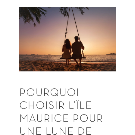
POURQUOI
CHOISIR
L’ÎLE
MAURICE
POUR
UNE
LUNE
DE