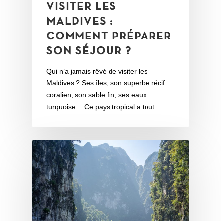
VISITER LES
MALDIVES :
COMMENT PRÉPARER
SON SÉJOUR ?
Qui n’a jamais rêvé de visiter les
Maldives ? Ses îles, son superbe récif
coralien, son sable fin, ses eaux
turquoise… Ce pays tropical a tout…