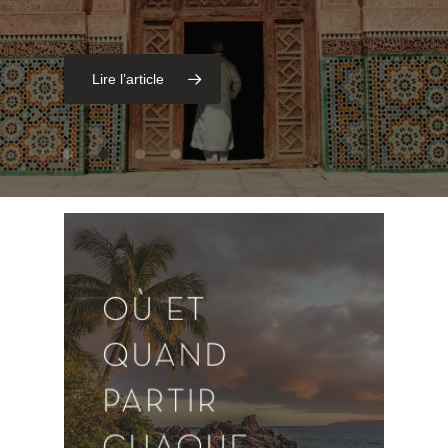
RÊVE
Lire l’article
OÙ ET
QUAND
PARTIR