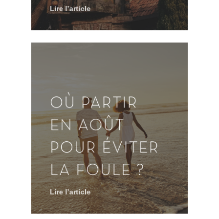
Lire l’article
OÙ PARTIR
EN AOÛT
POUR ÉVITER
LA FOULE ?
Lire l’article