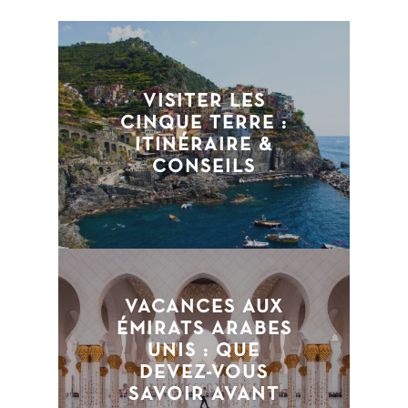
VISITER LES
CINQUE TERRE :
ITINÉRAIRE &
CONSEILS
VACANCES AUX
ÉMIRATS ARABES
UNIS : QUE
DEVEZ-VOUS
SAVOIR AVANT