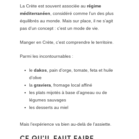
La Crète est souvent associée au
régime
méditerranéen
, considéré comme l’un des plus
équilibrés au monde. Mais sur place, il ne s’agit
pas d’un concept : c’est un mode de vie.
Manger en Crète, c’est comprendre le territoire.
Parmi les incontournables :
le
dakos
, pain d’orge, tomate, feta et huile
d’olive
la
graviera
, fromage local affiné
les plats mijotés à base d’agneau ou de
légumes sauvages
les desserts au miel
Mais l’expérience va bien au-delà de l’assiette.
CE QU’IL FAUT FAIRE