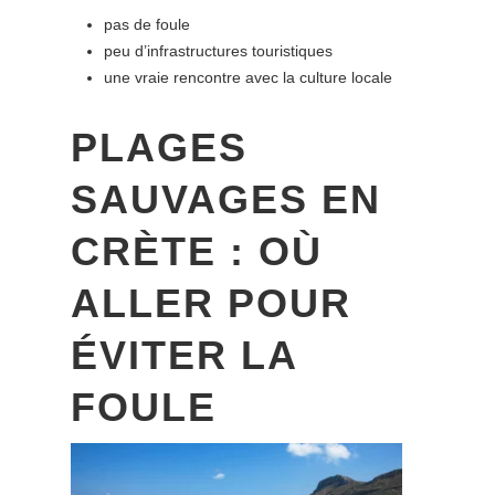
pas de foule
peu d’infrastructures touristiques
une vraie rencontre avec la culture locale
PLAGES
SAUVAGES EN
CRÈTE : OÙ
ALLER POUR
ÉVITER LA
FOULE