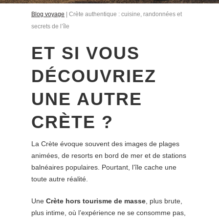
Blog voyage
|
Crète authentique : cuisine, randonnées et
secrets de l’île
ET SI VOUS
DÉCOUVRIEZ
UNE AUTRE
CRÈTE ?
La Crète évoque souvent des images de plages
animées, de resorts en bord de mer et de stations
balnéaires populaires. Pourtant, l’île cache une
toute autre réalité.
Une
Crète hors tourisme de masse
, plus brute,
plus intime, où l’expérience ne se consomme pas,