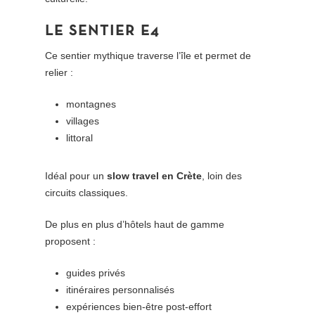
LE SENTIER E4
Ce sentier mythique traverse l’île et permet de
relier :
montagnes
villages
littoral
Idéal pour un
slow travel en Crète
, loin des
circuits classiques.
De plus en plus d’hôtels haut de gamme
proposent :
guides privés
itinéraires personnalisés
expériences bien-être post-effort