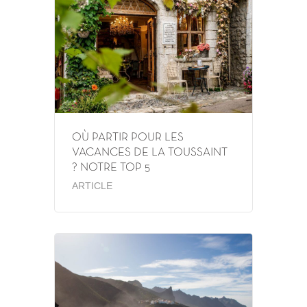
OÙ PARTIR POUR LES
VACANCES DE LA TOUSSAINT
? NOTRE TOP 5
ARTICLE