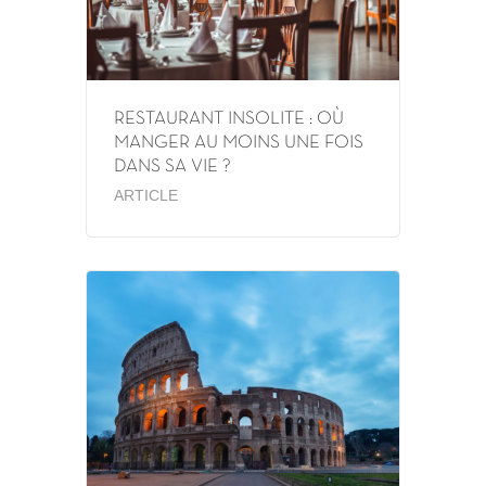
RESTAURANT INSOLITE : OÙ
MANGER AU MOINS UNE FOIS
DANS SA VIE ?
ARTICLE