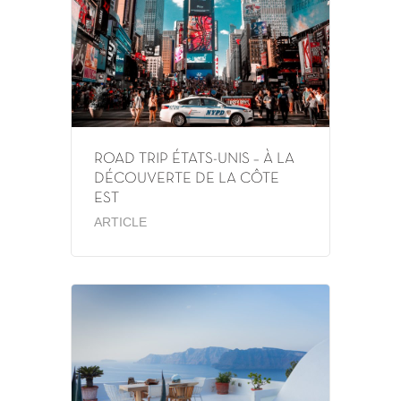
ROAD TRIP ÉTATS-UNIS – À LA
DÉCOUVERTE DE LA CÔTE
EST
ARTICLE