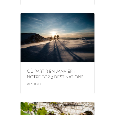
OÙ PARTIR EN JANVIER :
NOTRE TOP 3 DESTINATIONS
ARTICLE