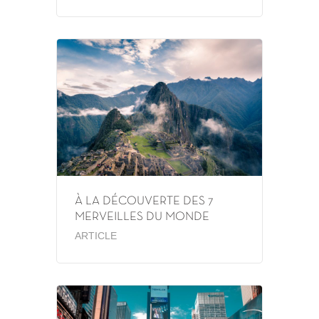
À LA DÉCOUVERTE DES 7
MERVEILLES DU MONDE
ARTICLE